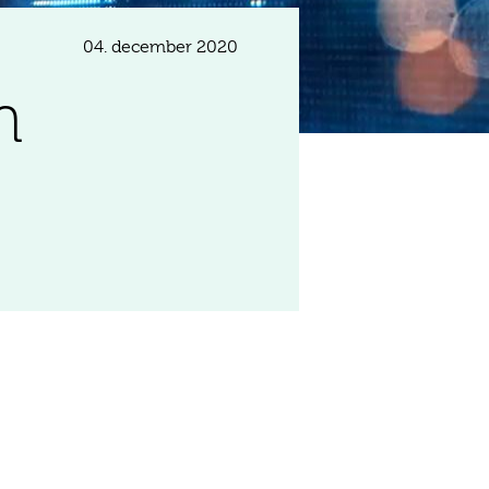
04. december 2020
m