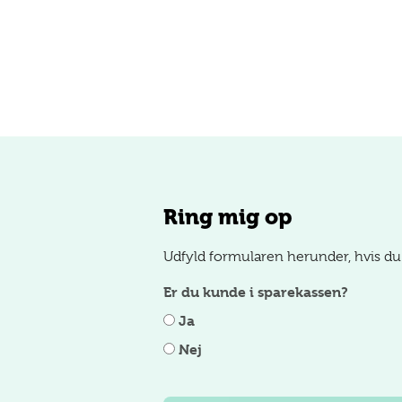
Ring mig op
Udfyld formularen herunder, hvis du
Er du kunde i sparekassen?
Ja
Nej