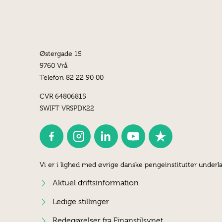
Østergade 15
9760 Vrå
Telefon 82 22 90 00
CVR 64806815
SWIFT VRSPDK22
Vi er i lighed med øvrige danske pengeinstitutter underla
Aktuel driftsinformation
Ledige stillinger
Redegørelser fra Finanstilsynet