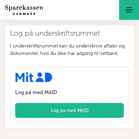
Søg
Kontakt
Netbank
Log på underskriftsrummet
I underskriftsrummet kan du underskrive aftaler og
dokumenter, hvis du ikke har adgang til netbank.
Log på med MitID
Log på med MitID