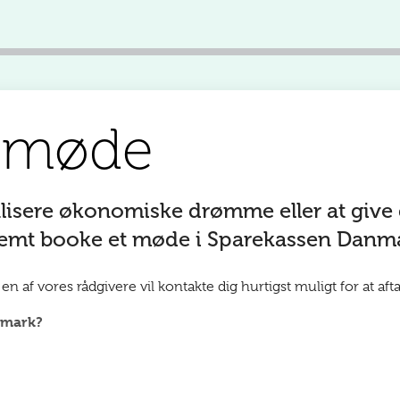
t møde
alisere økonomiske drømme eller at give
 nemt booke et møde i Sparekassen Danm
n af vores rådgivere vil kontakte dig hurtigst muligt for at aft
nmark?