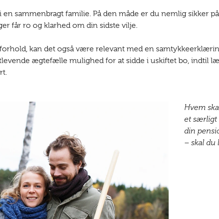
r i en sammenbragt familie. På den måde er du nemlig sikker på, 
ger får ro og klarhed om din sidste vilje.
ere forhold, kan det også være relevant med en samtykkeerklæring
evende ægtefælle mulighed for at sidde i uskiftet bo, indtil 
rt.
Hvem skal
et særlig
din pensi
– skal du 