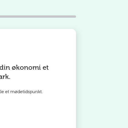
 din økonomi et
ark.
ale et mødetidspunkt.