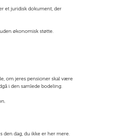
er et juridisk dokument, der
s uden økonomisk støtte.
le, om jeres pensioner skal være
ndgå i den samlede bodeling.
on.
les den dag, du ikke er her mere.