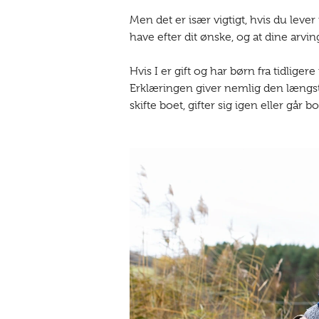
Men det er især vigtigt, hvis du leve
have efter dit ønske, og at dine arvin
Hvis I er gift og har børn fra tidlig
Erklæringen giver nemlig den længstl
skifte boet, gifter sig igen eller går bo