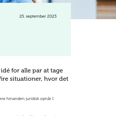
25. september 2023
idé for alle par at tage
fire situationer, hvor det
kre hinanden juridisk opnår I