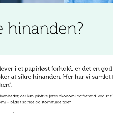
re hinanden?
lever i et papirløst forhold, er det en god 
nsker at sikre hinanden. Her har vi samlet 
ken”.
givenheder, der kan påvirke jeres økonomi og fremtid. Ved at si
mi – både i solrige og stormfulde tider.