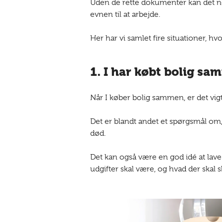
Uden de rette dokumenter kan det nem
evnen til at arbejde.
Her har vi samlet fire situationer, hv
1. I har købt bolig s
Når I køber bolig sammen, er det vigti
Det er blandt andet et spørgsmål om, 
død.
Det kan også være en god idé at lave 
udgifter skal være, og hvad der skal s