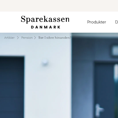
Produkter
Di
Bør I sikre hinanden?
Artikler
Pension