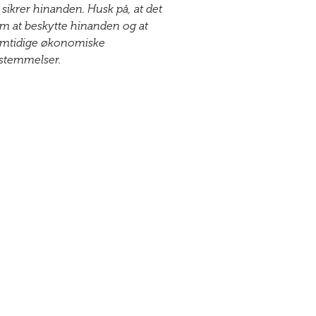
 sikrer hinanden. Husk på, at det
m at beskytte hinanden og at
emtidige økonomiske
stemmelser.