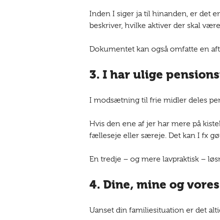
Inden I siger ja til hinanden, er det
beskriver, hvilke aktiver der skal vær
Dokumentet kan også omfatte en aftal
3. I har ulige pensio
I modsætning til frie midler deles pe
Hvis den ene af jer har mere på kist
fælleseje eller særeje. Det kan I fx 
En tredje – og mere lavpraktisk – løs
4. Dine, mine og vores
Uanset din familiesituation er det alt