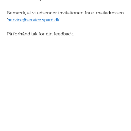
Bemærk, at vi udsender invitationen fra e-mailadressen
‘
service@service
.spard.dk
’.
På forhånd tak for din feedback.