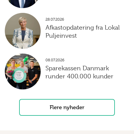
28.07.2026
Afkastopdatering fra Lokal
Puljeinvest
08.07.2026
Sparekassen Danmark
runder 400.000 kunder
Flere nyheder