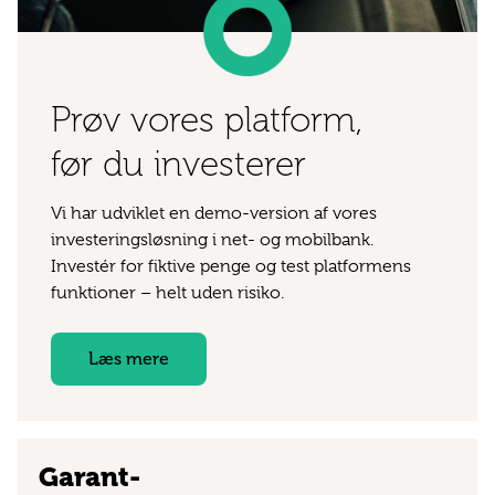
Prøv vores platform,
før du investerer
Vi har udviklet en demo-version af vores
investeringsløsning i net- og mobilbank.
Investér for fiktive penge og test platformens
funktioner – helt uden risiko.
Læs mere
Garant­