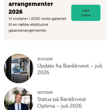
arrangementer
Læs
2026
mere
Vi inviterer i 2026 vores garanter
til en række eksklusive
garantarrangementer.
30.07.2026
Update fra BankInvest – juli
2026
28.07.2026
Status på BankInvest
Optima – juli 2026