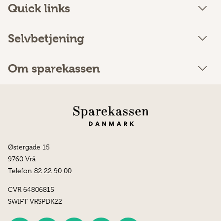
Quick links
Selvbetjening
Om sparekassen
Østergade 15
9760 Vrå
Telefon 82 22 90 00
CVR 64806815
SWIFT VRSPDK22