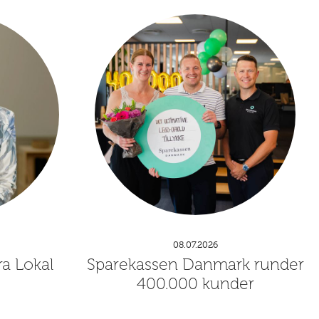
08.07.2026
ra Lokal
Sparekassen Danmark runder
400.000 kunder