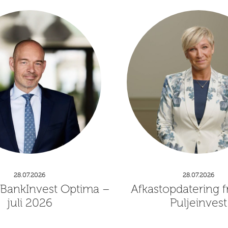
28.07.2026
28.07.2026
 BankInvest Optima –
Afkastopdatering f
juli 2026
Puljeinvest