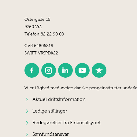
Østergade 15
9760 Vrå
Telefon 82 22 90 00
CVR 64806815
SWIFT VRSPDK22
Vi er i lighed med øvrige danske pengeinstitutter underla
Aktuel driftsinformation
Ledige stillinger
Redegørelser fra Finanstilsynet
Samfundsansvar