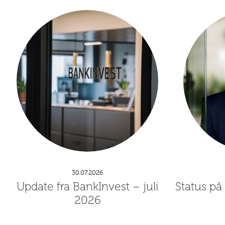
30.07.2026
Update fra BankInvest – juli
Status på
2026