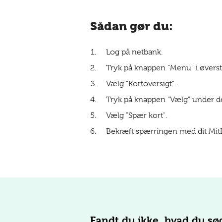
Sådan gør du:
Log på netbank.
Tryk på knappen "Menu" i øverst
Vælg "Kortoversigt".
Tryk på knappen "Vælg" under de
Vælg "Spær kort".
Bekræft spærringen med dit MitI
Fandt du ikke, hvad du sø