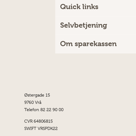
Quick links
Selvbetjening
Om sparekassen
Østergade 15
9760 Vrå
Telefon 82 22 90 00
CVR 64806815
SWIFT VRSPDK22