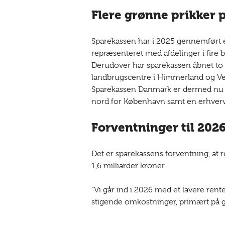
Flere grønne prikker 
Sparekassen har i 2025 gennemført 
repræsenteret med afdelinger i fire b
Derudover har sparekassen åbnet to n
landbrugscentre i Himmerland og Vend
Sparekassen Danmark er dermed nu at
nord for København samt en erhvervs
Forventninger til 202
Det er sparekassens forventning, at res
1,6 milliarder kroner.
”Vi går ind i 2026 med et lavere ren
stigende omkostninger, primært på gr