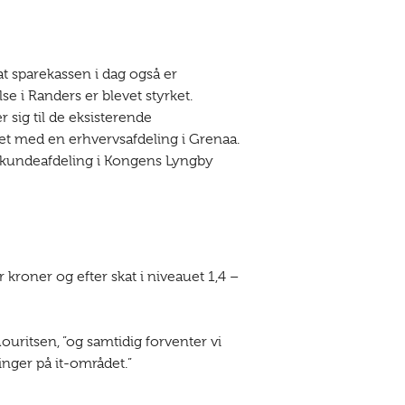
 sparekassen i dag også er
se i Randers er blevet styrket.
 sig til de eksisterende
det med en erhvervsafdeling i Grenaa.
atkundeafdeling i Kongens Lyngby
r kroner og efter skat i niveauet 1,4 –
uritsen, ”og samtidig forventer vi
nger på it-området.”