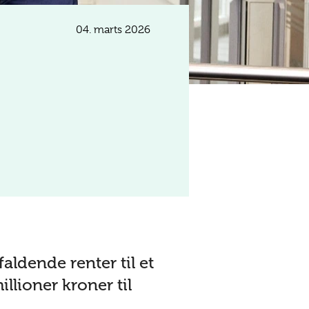
04. marts 2026
aldende renter til et
llioner kroner til