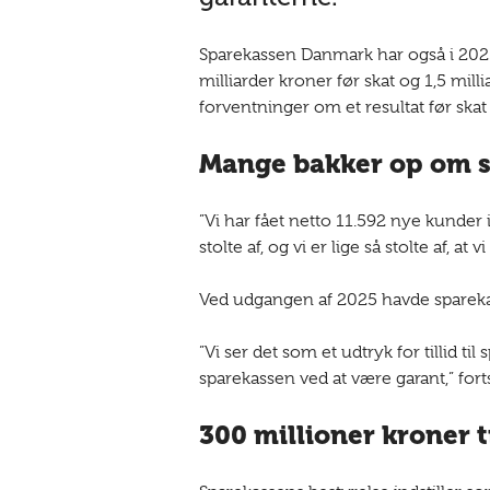
Sparekassen Danmark har også i 2025 
milliarder kroner før skat og 1,5 mill
forventninger om et resultat før skat 
Mange bakker op om 
”Vi har fået netto 11.592 nye kunder 
stolte af, og vi er lige så stolte af, at
Ved udgangen af 2025 havde sparekas
”Vi ser det som et udtryk for tillid
sparekassen ved at være garant,” for
300 millioner kroner t