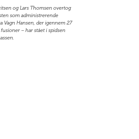
itsen og Lars Thomsen overtog
sten som administrerende
fra Vagn Hansen, der igennem 27
 fusioner – har stået i spidsen
kassen.