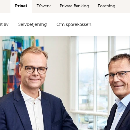
Privat
Erhverv
Private Banking
Forening
t liv
Selvbetjening
Om sparekassen