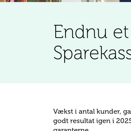
Endnu et 
Sparekas
Vækst i antal kunder, ga
godt resultat igen i 20
garanterne.