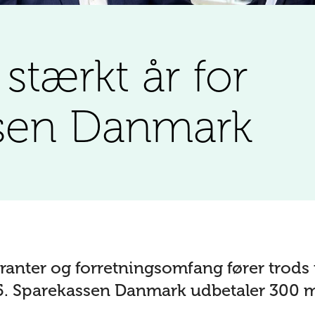
stærkt år for
sen Danmark
ranter og forretningsomfang fører trods f
25. Sparekassen Danmark udbetaler 300 mi