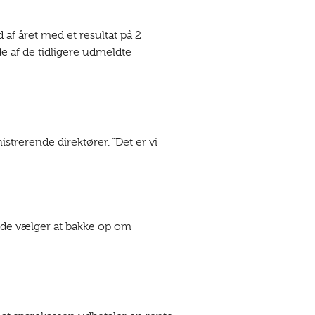
af året med et resultat på 2
de af de tidligere udmeldte
strerende direktører. ”Det er vi
unde vælger at bakke op om