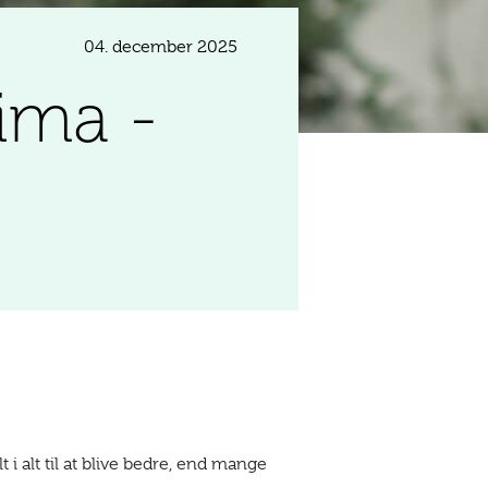
04. december 2025
ima -
i alt til at blive bedre, end mange