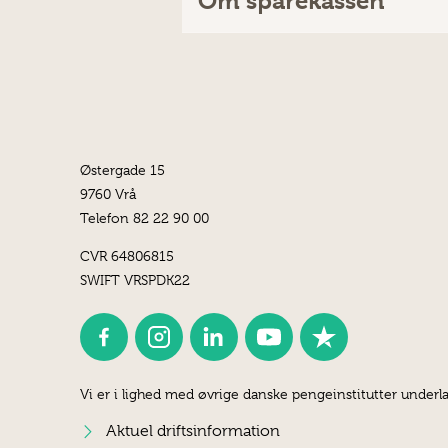
Om sparekassen
Østergade 15
9760 Vrå
Telefon 82 22 90 00
CVR 64806815
SWIFT VRSPDK22
Vi er i lighed med øvrige danske pengeinstitutter underla
Aktuel driftsinformation