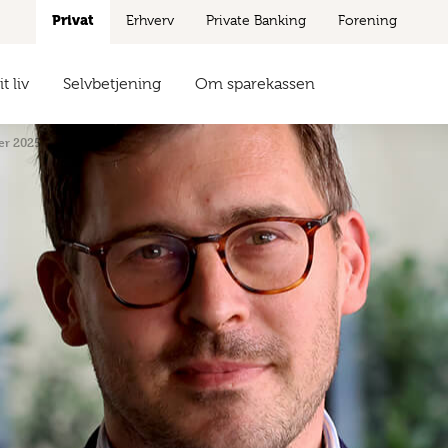
Privat
Erhverv
Private Banking
Forening
t liv
Selvbetjening
Om sparekassen
er 2025