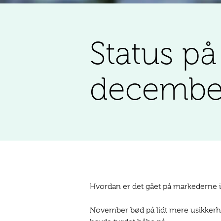
Status p
decembe
Hvordan er det gået på markederne
November bød på lidt mere usikkerhed,