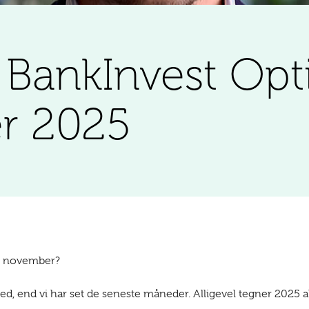
å BankInvest Opt
r 2025
 i november?
 end vi har set de seneste måneder. Alligevel tegner 2025 alt 