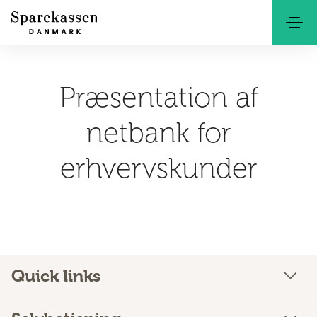
Søg
Kontakt
Netbank
Præsentation af
netbank for
erhvervskunder
Quick links