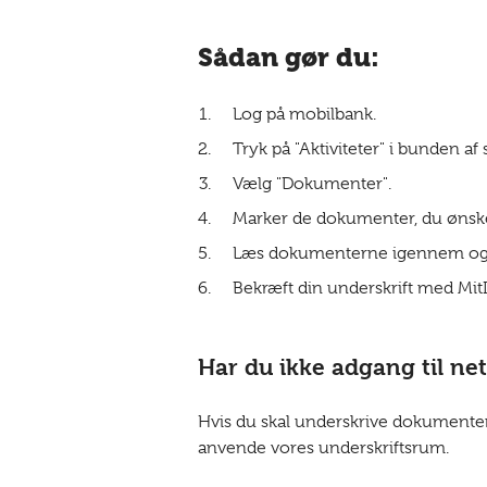
Sådan gør du:
Log på mobilbank.
Tryk på "Aktiviteter" i bunden a
Vælg "Dokumenter".
Marker de dokumenter, du ønsker
Læs dokumenterne igennem og tr
Bekræft din underskrift med Mit
Har du ikke adgang til ne
Hvis du skal underskrive dokumenter 
anvende vores underskriftsrum.