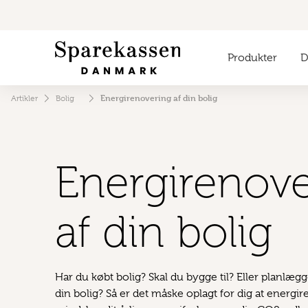
Produkter
Di
Energirenovering af din bolig
Artikler
Bolig
Energi­renov
af din bolig
Har du købt bolig? Skal du bygge til? Eller planlæg
din bolig? Så er det måske oplagt for dig at energi