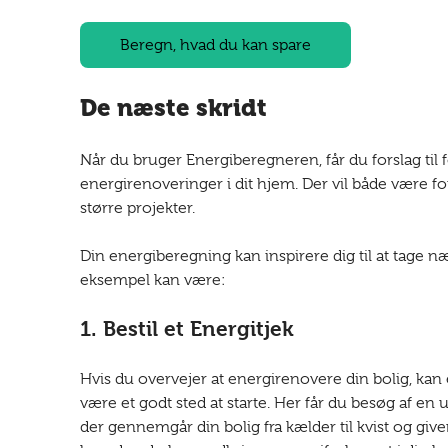
Beregn, hvad du kan spare
De næste skridt
Når du bruger Energiberegneren, får du forslag til f
energirenoveringer i dit hjem. Der vil både være fors
større projekter.
Din energiberegning kan inspirere dig til at tage næ
eksempel kan være:
1. Bestil et Energitjek
Hvis du overvejer at energirenovere din bolig, kan e
være et godt sted at starte. Her får du besøg af en 
der gennemgår din bolig fra kælder til kvist og giver