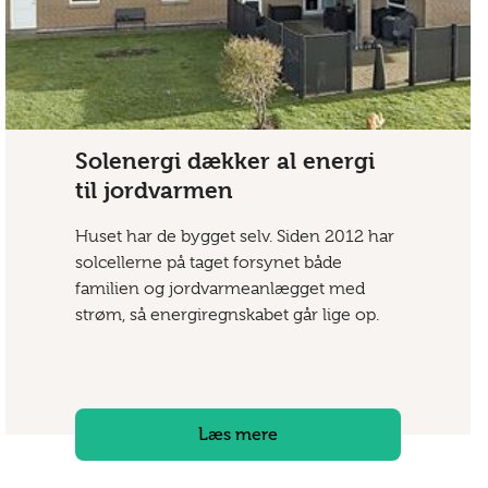
Solenergi dækker al energi
til jordvarmen
Huset har de bygget selv. Siden 2012 har
solcellerne på taget forsynet både
familien og jordvarmeanlægget med
strøm, så energiregnskabet går lige op.
Læs mere