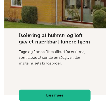
Isolering af hulmur og loft
gav et mærkbart lunere hjem
Tage og Jonna fik et tilbud fra et firma,
som tilbød at sende en rådgiver, der
målte husets kuldebroer.
Læs mere