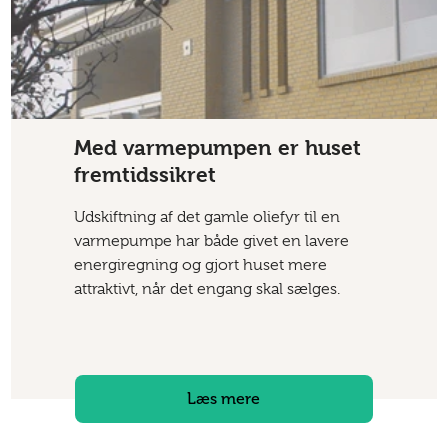
Med varmepumpen er huset
fremtidssikret
Udskiftning af det gamle oliefyr til en
varmepumpe har både givet en lavere
energiregning og gjort huset mere
attraktivt, når det engang skal sælges.
Læs mere