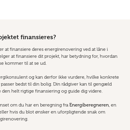
jektet finansieres?
 at finansiere deres energirenovering ved at låne i
ger at finansiere dit projekt, har betydning for, hvordan
e kommer til at se ud.
ergikonsulent og kan derfor ikke vurdere, hvilke konkrete
asser bedst til din bolig. Din rådgiver kan til gengæld
 den helt rigtige finansiering og guide dig videre.
Energiberegneren
uanset om du har en beregning fra
, en
 eller hvis du blot ønsker en uforpligtende snak om
rgirenovering.