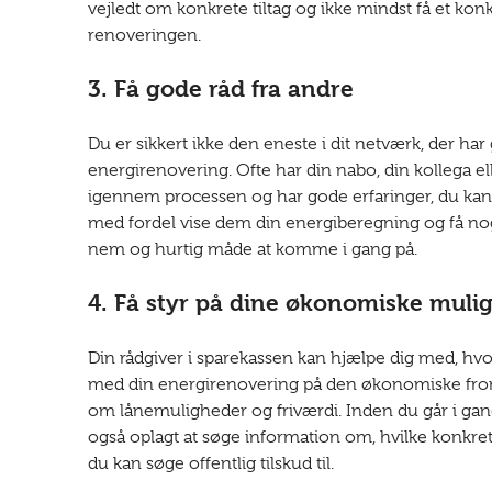
vejledt om konkrete tiltag og ikke mindst få et konk
renoveringen.
3. Få gode råd fra andre
Du er sikkert ikke den eneste i dit netværk, der h
energirenovering. Ofte har din nabo, din kollega el
igennem processen og har gode erfaringer, du kan 
med fordel vise dem din energiberegning og få nog
nem og hurtig måde at komme i gang på.
4. Få styr på dine økonomiske muli
Din rådgiver i sparekassen kan hjælpe dig med, h
med din energirenovering på den økonomiske front
om lånemuligheder og friværdi. Inden du går i gan
også oplagt at søge information om, hvilke konkre
du kan søge offentlig tilskud til.