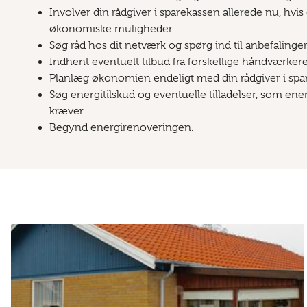
Involver din rådgiver i sparekassen allerede nu, hvi
økonomiske muligheder
Søg råd hos dit netværk og spørg ind til anbefalinge
Indhent eventuelt tilbud fra forskellige håndværker
Planlæg økonomien endeligt med din rådgiver i spa
Søg energitilskud og eventuelle tilladelser, som en
kræver
Begynd energirenoveringen.