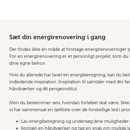
Sæt din energirenovering i gang
Der findes ikke én måde at foretage energirenoveringer p
For en energirenovering er et personligt projekt, som du b
dine egne behov.
Hvis du allerede har lavet en energiberegning, kan du be
indledende inspiration. Inspiration til samtaler med din fam
håndværker og dit pengeinstitut.
Men du bestemmer selv, hvordan forløbet skal være. Ikke 
vi har sammensat en tjekliste over de forskellige led i pr
Lav energiberegning og undersøg dine muligheder
Kontakt en håndværker og tag en snak om mulige l