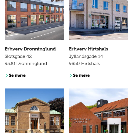
Erhverv Dronninglund
Erhverv Hirtshals
Slotsgade 42
Jyllandsgade 14
9330 Dronninglund
9850 Hirtshals
Se mere
Se mere