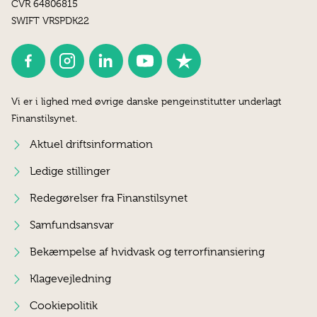
CVR 64806815
SWIFT VRSPDK22
Vi er i lighed med øvrige danske pengeinstitutter underlagt
Finanstilsynet.
Aktuel driftsinformation
Ledige stillinger
Redegørelser fra Finanstilsynet
Samfundsansvar
Bekæmpelse af hvidvask og terrorfinansiering
Klagevejledning
Cookiepolitik