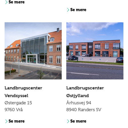
Se mere
Se mere
Landbrugscenter
Landbrugscenter
Vendsyssel
Østjylland
Østergade 15
Århusvej 94
9760 Vrå
8940 Randers SV
Se mere
Se mere