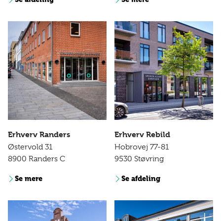
Erhverv Randers
Erhverv Rebild
Østervold 31
Hobrovej 77-81
8900 Randers C
9530 Støvring
Se mere
Se afdeling