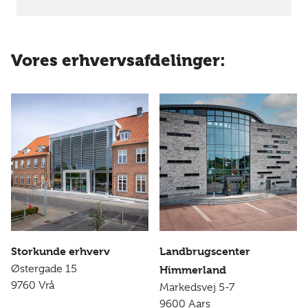
Vores erhvervsafdelinger:
Storkunde erhverv
Landbrugscenter
Østergade 15
Himmerland
9760 Vrå
Markedsvej 5-7
9600 Aars