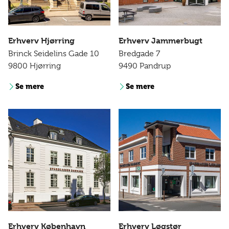
Erhverv Hjørring
Erhverv Jammerbugt
Brinck Seidelins Gade 10
Bredgade 7
9800 Hjørring
9490 Pandrup
Se mere
Se mere
Erhverv København
Erhverv Løgstør