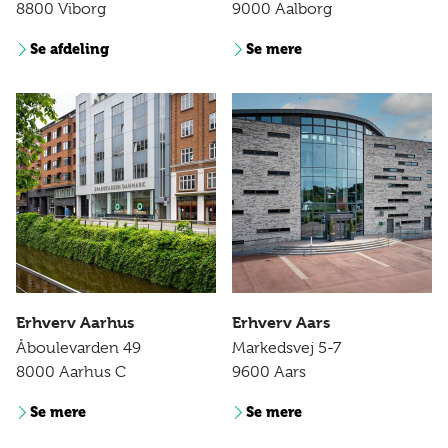
8800 Viborg
9000 Aalborg
Se afdeling
Se mere
Erhverv Aarhus
Erhverv Aars
Åboulevarden 49
Markedsvej 5-7
8000 Aarhus C
9600 Aars
Se mere
Se mere