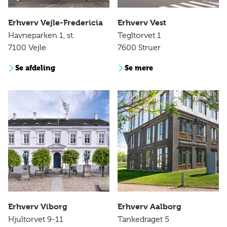
Erhverv Vejle-Fredericia
Erhverv Vest
Havneparken 1, st.
Tegltorvet 1
7100 Vejle
7600 Struer
Se afdeling
Se mere
Erhverv Viborg
Erhverv Aalborg
Hjultorvet 9-11
Tankedraget 5