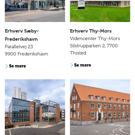
Erhverv Sæby-
Erhverv Thy-Mors
Videncenter Thy-Mors
Frederikshavn
Silstrupparken 2, 7700
Parallelvej 23
Thisted
9900 Frederikshavn
Se mere
Se mere