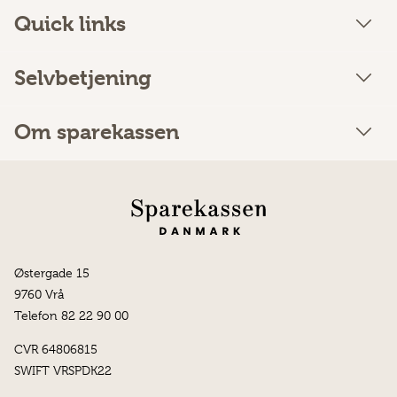
Quick links
Selvbetjening
Om sparekassen
Østergade 15
9760 Vrå
Telefon 82 22 90 00
CVR 64806815
SWIFT VRSPDK22