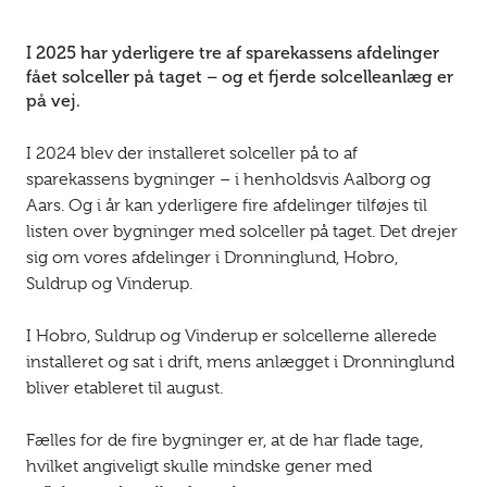
I 2025 har yderligere tre af sparekassens afdelinger
fået solceller på taget – og et fjerde solcelleanlæg er
på vej.
I 2024 blev der installeret solceller på to af
sparekassens bygninger – i henholdsvis Aalborg og
Aars. Og i år kan yderligere fire afdelinger tilføjes til
listen over bygninger med solceller på taget. Det drejer
sig om vores afdelinger i Dronninglund, Hobro,
Suldrup og Vinderup.
I Hobro, Suldrup og Vinderup er solcellerne allerede
installeret og sat i drift, mens anlægget i Dronninglund
bliver etableret til august.
Fælles for de fire bygninger er, at de har flade tage,
hvilket angiveligt skulle mindske gener med