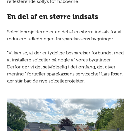
reflekterende sollys for naboerne.
En del af en større indsats
Solcelleprojekterne er en del af en større indsats for at
reducere udledningen fra sparekassens bygninger.
"Vi kan se, at der er tydelige besparelser forbundet med
at installere solceller på nogle af vores bygninger.
Derfor gør vi det selvfølgelig i det omfang, det giver
mening," fortæller sparekassens servicechef Lars Ibsen,
der står bag de nye solcelleprojekter.