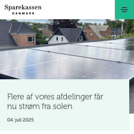
Søg
Kontakt
Netbank
Flere af vores afdelinger får
nu strøm fra solen
04. juli 2025