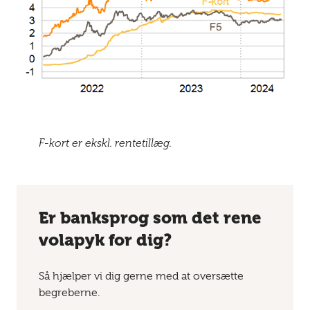
F-kort er ekskl. rentetillæg.
Er banksprog som det rene
volapyk for dig?
Så hjælper vi dig gerne med at oversætte
begreberne.