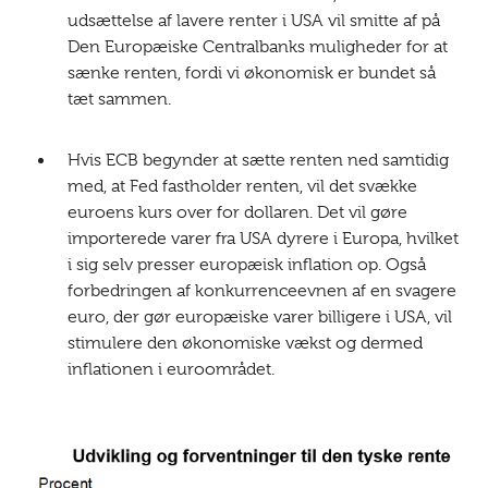
udsættelse af lavere renter i USA vil smitte af på
Den Europæiske Centralbanks muligheder for at
sænke renten, fordi vi økonomisk er bundet så
tæt sammen.
Hvis ECB begynder at sætte renten ned samtidig
med, at Fed fastholder renten, vil det svække
euroens kurs over for dollaren. Det vil gøre
importerede varer fra USA dyrere i Europa, hvilket
i sig selv presser europæisk inflation op. Også
forbedringen af konkurrenceevnen af en svagere
euro, der gør europæiske varer billigere i USA, vil
stimulere den økonomiske vækst og dermed
inflationen i euroområdet.