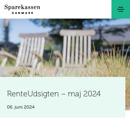
Søg
Kontakt
Netbank
RenteUdsigten – maj 2024
06. juni 2024