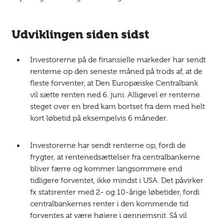
Udviklingen siden sidst
Investorerne på de finansielle markeder har sendt
renterne op den seneste måned på trods af, at de
fleste forventer, at Den Europæiske Centralbank
vil sætte renten ned 6. juni. Alligevel er renterne
steget over en bred kam bortset fra dem med helt
kort løbetid på eksempelvis 6 måneder.
Investorerne har sendt renterne op, fordi de
frygter, at rentenedsættelser fra centralbankerne
bliver færre og kommer langsommere end
tidligere forventet, ikke mindst i USA. Det påvirker
fx statsrenter med 2- og 10-årige løbetider, fordi
centralbankernes renter i den kommende tid
forventes at være højere i gennemsnit. Så vil