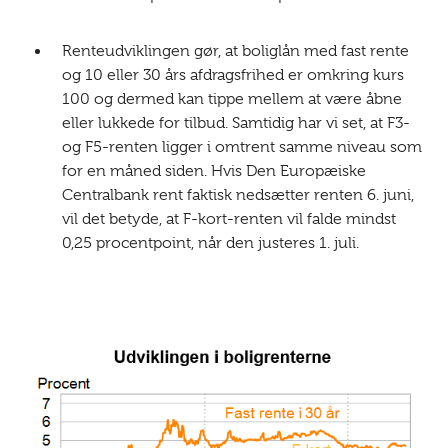
Renteudviklingen gør, at boliglån med fast rente
og 10 eller 30 års afdragsfrihed er omkring kurs
100 og dermed kan tippe mellem at være åbne
eller lukkede for tilbud. Samtidig har vi set, at F3-
og F5-renten ligger i omtrent samme niveau som
for en måned siden. Hvis Den Europæiske
Centralbank rent faktisk nedsætter renten 6. juni,
vil det betyde, at F-kort-renten vil falde mindst
0,25 procentpoint, når den justeres 1. juli.