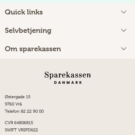
Quick links
Selvbetjening
Om sparekassen
Østergade 15
9760 Vrå
Telefon 82 22 90 00
CVR 64806815
SWIFT VRSPDK22