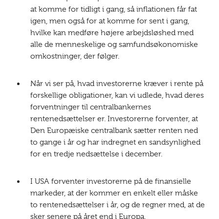
at komme for tidligt i gang, så inflationen får fat
igen, men også for at komme for sent i gang,
hvilke kan medføre højere arbejdsløshed med
alle de menneskelige og samfundsøkonomiske
omkostninger, der følger.
Når vi ser på, hvad investorerne kræver i rente på
forskellige obligationer, kan vi udlede, hvad deres
forventninger til centralbankernes
rentenedsættelser er. Investorerne forventer, at
Den Europæiske centralbank sætter renten ned
to gange i år og har indregnet en sandsynlighed
for en tredje nedsættelse i december.
I USA forventer investorerne på de finansielle
markeder, at der kommer en enkelt eller måske
to rentenedsættelser i år, og de regner med, at de
sker senere på året end i Europa.