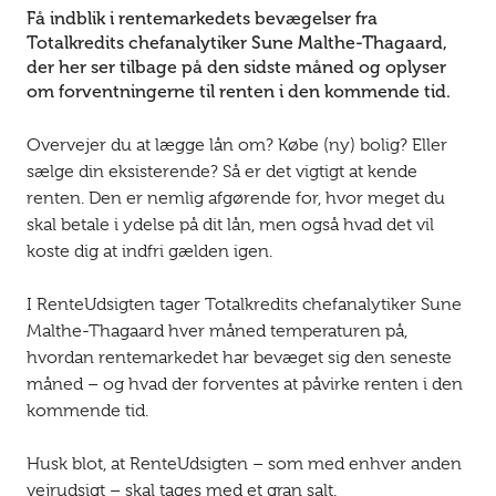
Få indblik i rentemarkedets bevægelser fra
Totalkredits chefanalytiker Sune Malthe-Thagaard,
der her ser tilbage på den sidste måned og oplyser
om forventningerne til renten i den kommende tid.
Overvejer du at lægge lån om? Købe (ny) bolig? Eller
sælge din eksisterende? Så er det vigtigt at kende
renten. Den er nemlig afgørende for, hvor meget du
skal betale i ydelse på dit lån, men også hvad det vil
koste dig at indfri gælden igen.
I RenteUdsigten tager Totalkredits chefanalytiker Sune
Malthe-Thagaard hver måned temperaturen på,
hvordan rentemarkedet har bevæget sig den seneste
måned – og hvad der forventes at påvirke renten i den
kommende tid.
Husk blot, at RenteUdsigten – som med enhver anden
vejrudsigt – skal tages med et gran salt.