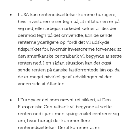
I USA kan rentenedsættelser komme hurtigere,
hvis investorerne ser tegn på, at inflationen er på
vej ned, eller arbejdsmarkedet kølner af. Ses der
derimod tegn på det omvendte, kan de sende
renterne yderligere op, fordi det vil udskyde
tidspunktet for, hvornår investorerne forventer, at
den amerikanske centralbank vil begynde at sætte
renten ned. I en sådan situation kan det også
sende renten på danske fastforrentede lån op, da
de er meget påvirkelige af udviklingen på den
anden side af Atlanten.
I Europa er det som nævnt ret sikkert, at Den
Europæiske Centralbank vil begynde at sætte
renten ned i juni, men spørgsmålet centrerer sig
om, hvor hurtigt der kommer flere
rentenedsættelser. Dertil kommer, at en