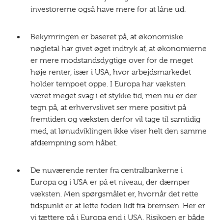
investorerne også have mere for at låne ud.
Bekymringen er baseret på, at økonomiske
nøgletal har givet øget indtryk af, at økonomierne
er mere modstandsdygtige over for de meget
høje renter, især i USA, hvor arbejdsmarkedet
holder tempoet oppe. I Europa har væksten
været meget svag i et stykke tid, men nu er der
tegn på, at erhvervslivet ser mere positivt på
fremtiden og væksten derfor vil tage til samtidig
med, at lønudviklingen ikke viser helt den samme
afdæmpning som håbet.
De nuværende renter fra centralbankerne i
Europa og i USA er på et niveau, der dæmper
væksten. Men spørgsmålet er, hvornår det rette
tidspunkt er at lette foden lidt fra bremsen. Her er
vi tættere på i Europa end i USA. Risikoen er både