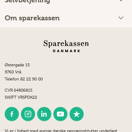
Selvbetjening
Om sparekassen
Østergade 15
9760 Vrå
Telefon 82 22 90 00
CVR 64806815
SWIFT VRSPDK22
Vi er i lighed med øvrige danske pengeinstitutter underlagt