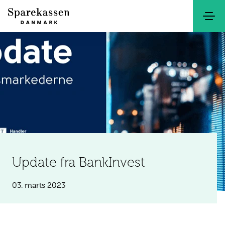
Søg
Kontakt
Netbank
Update fra BankInvest
03. marts 2023