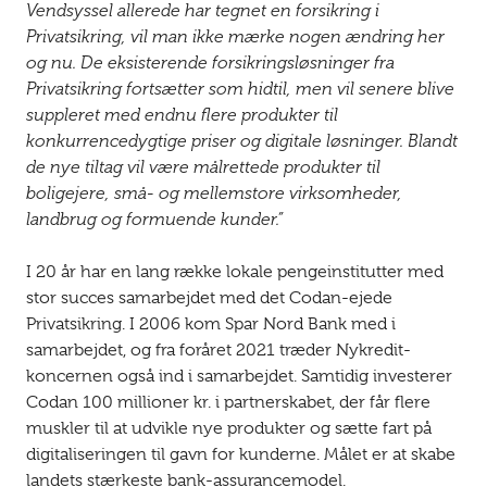
Vendsyssel allerede har tegnet en forsikring i
Privatsikring, vil man ikke mærke nogen ændring her
og nu. De eksisterende forsikringsløsninger fra
Privatsikring fortsætter som hidtil, men vil senere blive
suppleret med endnu flere produkter til
konkurrencedygtige priser og digitale løsninger. Blandt
de nye tiltag vil være målrettede produkter til
boligejere, små- og mellemstore virksomheder,
landbrug og formuende kunder.”
I 20 år har en lang række lokale pengeinstitutter med
stor succes samarbejdet med det Codan-ejede
Privatsikring. I 2006 kom Spar Nord Bank med i
samarbejdet, og fra foråret 2021 træder Nykredit-
koncernen også ind i samarbejdet. Samtidig investerer
Codan 100 millioner kr. i partnerskabet, der får flere
muskler til at udvikle nye produkter og sætte fart på
digitaliseringen til gavn for kunderne. Målet er at skabe
landets stærkeste bank-assurancemodel.