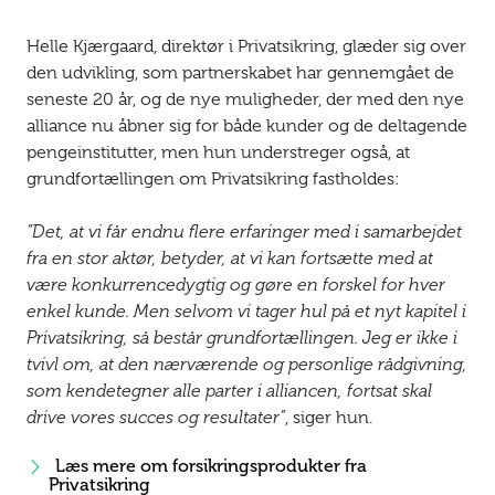
Helle Kjærgaard, direktør i Privatsikring, glæder sig over
den udvikling, som partnerskabet har gennemgået de
seneste 20 år, og de nye muligheder, der med den nye
alliance nu åbner sig for både kunder og de deltagende
pengeinstitutter, men hun understreger også, at
grundfortællingen om Privatsikring fastholdes:
”Det, at vi får endnu flere erfaringer med i samarbejdet
fra en stor aktør, betyder, at vi kan fortsætte med at
være konkurrencedygtig og gøre en forskel for hver
enkel kunde. Men selvom vi tager hul på et nyt kapitel i
Privatsikring, så består grundfortællingen. Jeg er ikke i
tvivl om, at den nærværende og personlige rådgivning,
som kendetegner alle parter i alliancen, fortsat skal
drive vores succes og resultater”
, siger hun.
Læs mere om forsikringsprodukter fra
Privatsikring