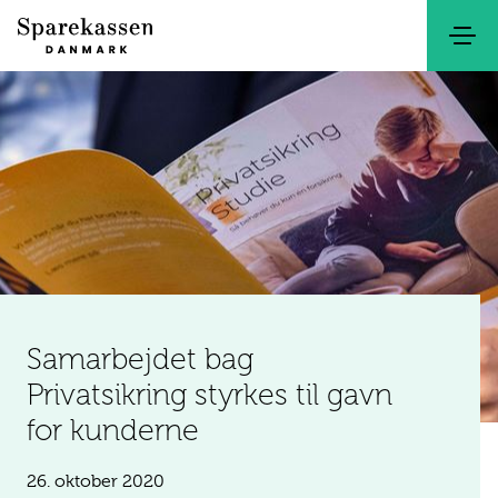
Søg
Kontakt
Netbank
Samarbejdet bag
Privatsikring styrkes til gavn
for kunderne
26. oktober 2020