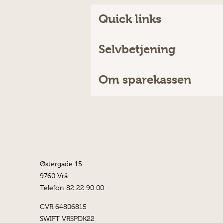
Quick links
Selvbetjening
Om sparekassen
Østergade 15
9760 Vrå
Telefon 82 22 90 00
CVR 64806815
SWIFT VRSPDK22