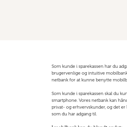
Som kunde i sparekassen har du adga
brugervenlige og intuitive mobilbank
netbank for at kunne benytte mobilb
Som kunde i sparekassen skal du ku
smartphone. Vores netbank kan hånd
privat- og erhvervskunder, og det er l
som du har adgang til.