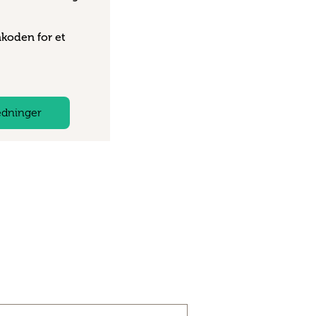
nkoden for et
ledninger