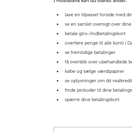
I mobilbank kan du blandt andet:
lave en tilpasset forside med d
se en samlet oversigt over dine
betale giro-/indbetalingskort
overføre penge til alle konti i
se fremtidige betalinger
få overblik over ubehandlede b
købe og sælge værdipapirer
se oplysninger om dit realkredi
finde pinkoder til dine betaling
spærre dine betalingskort.