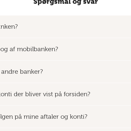
Spørgsmål og svar
anken?
 og af mobilbanken?
i andre banker?
onti der bliver vist på forsiden?
gen på mine aftaler og konti?