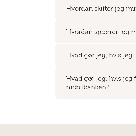
Hvordan skifter jeg mi
Hvordan spærrer jeg mi
Hvad gør jeg, hvis je
Hvad gør jeg, hvis jeg f
mobilbanken?