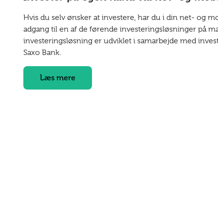
Hvis du selv ønsker at investere, har du i din net- og m
adgang til en af de førende investeringsløsninger på m
investeringsløsning er udviklet i samarbejde med inve
Saxo Bank.
Læs mere