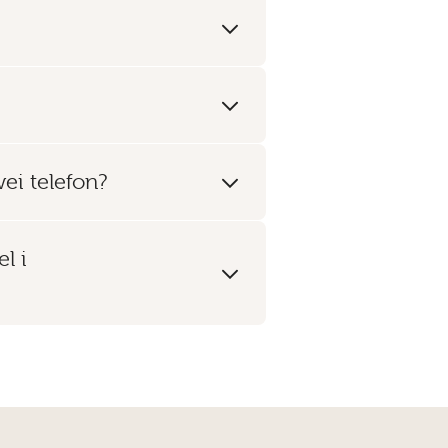
ei telefon?
l i