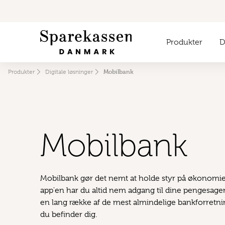
Produkter
Di
Mobilbank
Produkter
Digitale løsninger
Mobilbank
Mobilbank gør det nemt at holde styr på økonomi
app'en har du altid nem adgang til dine pengesage
en lang række af de mest almindelige bankforretni
du befinder dig.