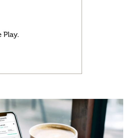
 Play.