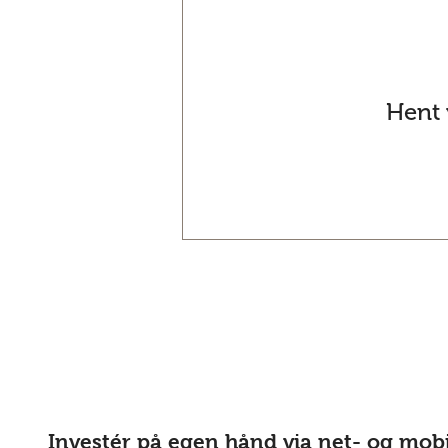
Hent 
Investér på egen hånd via net- og mob