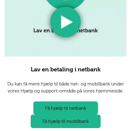
Lav en betaling i netbank
Du kan få mere hjælp til både net- og mobilbank under
vores Hjælp og support-område på vores hjemmeside.
Få hjælp til netbank
Få hjælp til mobilbank