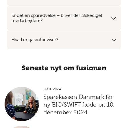
Er det en spareøvelse – bliver der afskediget
medarbejdere?
Hvad er garantbeviser?
Seneste nyt om fusionen
09.10.2024
Sparekassen Danmark får
ny BIC/SWIFT-kode pr. 10.
december 2024