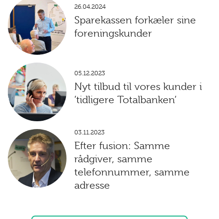
26.04.2024
Sparekassen forkæler sine
foreningskunder
05.12.2023
Nyt tilbud til vores kunder i
’tidligere Totalbanken’
03.11.2023
Efter fusion: Samme
rådgiver, samme
telefonnummer, samme
adresse