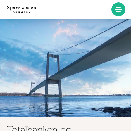
Totalbanken og