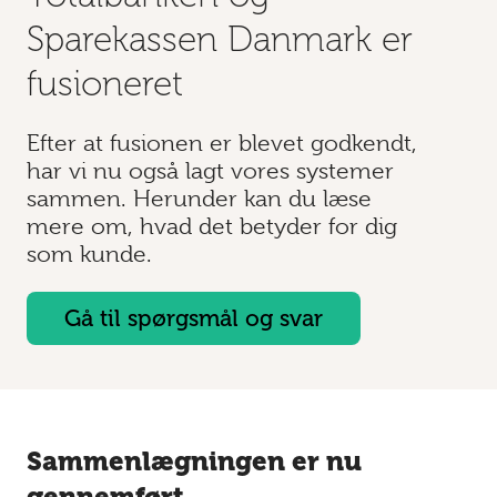
Sparekassen Danmark er
fusioneret
Efter at fusionen er blevet godkendt,
har vi nu også lagt vores systemer
sammen. Herunder kan du læse
mere om, hvad det betyder for dig
som kunde.
Gå til spørgsmål og svar
Sammenlægningen er nu
gennemført