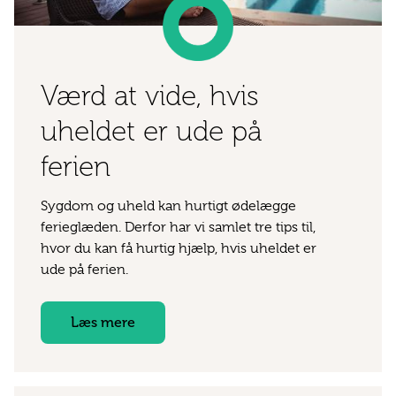
Værd at vide, hvis
uheldet er ude på
ferien
Sygdom og uheld kan hurtigt ødelægge
ferieglæden. Derfor har vi samlet tre tips til,
hvor du kan få hurtig hjælp, hvis uheldet er
ude på ferien.
Læs mere