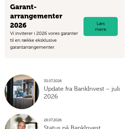
Garant­
arrangementer
Læs
2026
mere
Vi inviterer i 2026 vores garanter
til en række eksklusive
garantarrangementer.
30.07.2026
Update fra BankInvest – juli
2026
28.07.2026
Status på BankInvest