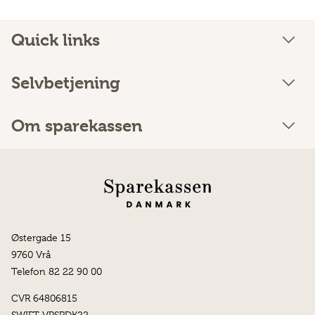
Quick links
Selvbetjening
Om sparekassen
Østergade 15
9760 Vrå
Telefon 82 22 90 00
CVR 64806815